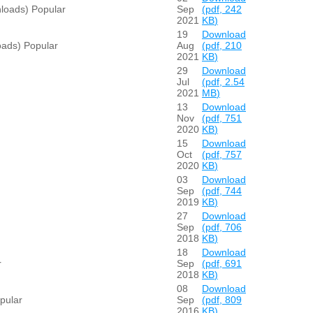
loads)
Popular
Sep
(
pdf,
242
2021
KB
)
19
Download
oads)
Popular
Aug
(
pdf,
210
2021
KB
)
29
Download
Jul
(
pdf,
2.54
2021
MB
)
13
Download
Nov
(
pdf,
751
2020
KB
)
15
Download
Oct
(
pdf,
757
2020
KB
)
03
Download
Sep
(
pdf,
744
2019
KB
)
27
Download
Sep
(
pdf,
706
2018
KB
)
18
Download
r
Sep
(
pdf,
691
2018
KB
)
08
Download
pular
Sep
(
pdf,
809
2016
KB
)