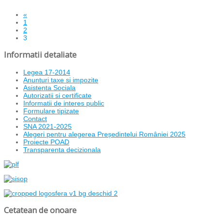
«
1
2
3
Informatii detaliate
Legea 17-2014
Anunturi taxe si impozite
Asistenta Sociala
Autorizatii si certificate
Informatii de interes public
Formulare tipizate
Contact
SNA 2021-2025
Alegeri pentru alegerea Președintelui României 2025
Proiecte POAD
Transparenta decizionala
Cetatean de onoare