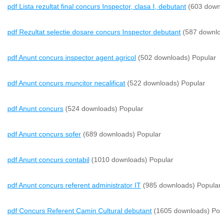
pdf
Lista rezultat final concurs Inspector, clasa I, debutant
(603 down
pdf
Rezultat selectie dosare concurs Inspector debutant
(587 downl
pdf
Anunt concurs inspector agent agricol
(502 downloads)
Popular
pdf
Anunt concurs muncitor necalificat
(522 downloads)
Popular
pdf
Anunt concurs
(524 downloads)
Popular
pdf
Anunt concurs sofer
(689 downloads)
Popular
pdf
Anunt concurs contabil
(1010 downloads)
Popular
pdf
Anunt concurs referent administrator IT
(985 downloads)
Popula
pdf
Concurs Referent Camin Cultural debutant
(1605 downloads)
Po