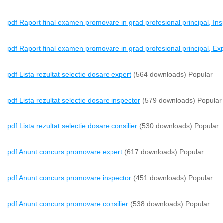
pdf
Raport final examen promovare in grad profesional principal, Insp
pdf
Raport final examen promovare in grad profesional principal, Expe
pdf
Lista rezultat selectie dosare expert
(564 downloads)
Popular
pdf
Lista rezultat selectie dosare inspector
(579 downloads)
Popular
pdf
Lista rezultat selectie dosare consilier
(530 downloads)
Popular
pdf
Anunt concurs promovare expert
(617 downloads)
Popular
pdf
Anunt concurs promovare inspector
(451 downloads)
Popular
pdf
Anunt concurs promovare consilier
(538 downloads)
Popular