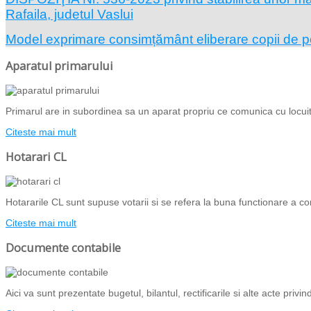
Rafaila, judetul Vaslui
Model exprimare consimțământ eliberare copii de 
Aparatul primarului
Primarul are in subordinea sa un aparat propriu ce comunica cu locuito
Citeste mai mult
Hotarari CL
Hotararile CL sunt supuse votarii si se refera la buna functionare a com
Citeste mai mult
Documente contabile
Aici va sunt prezentate bugetul, bilantul, rectificarile si alte acte priv