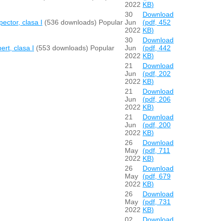
2022
KB
)
30
Download
ector, clasa I
(536 downloads)
Popular
Jun
(
pdf,
452
2022
KB
)
30
Download
rt, clasa I
(553 downloads)
Popular
Jun
(
pdf,
442
2022
KB
)
21
Download
Jun
(
pdf,
202
2022
KB
)
21
Download
Jun
(
pdf,
206
2022
KB
)
21
Download
Jun
(
pdf,
200
2022
KB
)
26
Download
May
(
pdf,
711
2022
KB
)
26
Download
May
(
pdf,
679
2022
KB
)
26
Download
May
(
pdf,
731
2022
KB
)
02
Download