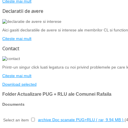
Citeste mai mult
Declaratii de avere
Aici gasiti declaratiile de avere si interese ale membrilor CL si functiona
Citeste mai mult
Contact
Printr-un singur click luati legatura cu noi privind problemele pe care l
Citeste mai mult
Download selected
Folder
Actualizare PUG + RLU ale Comunei Rafaila
Documents
archive
Doc scanate PUG+RLU
( rar, 9.94 MB )
(
Select an item