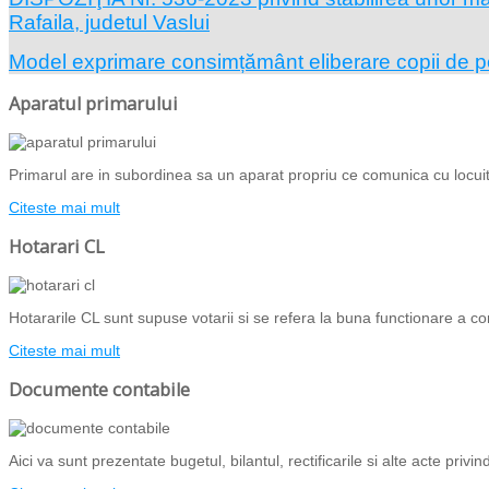
Rafaila, judetul Vaslui
Model exprimare consimțământ eliberare copii de 
Aparatul primarului
Primarul are in subordinea sa un aparat propriu ce comunica cu locuito
Citeste mai mult
Hotarari CL
Hotararile CL sunt supuse votarii si se refera la buna functionare a com
Citeste mai mult
Documente contabile
Aici va sunt prezentate bugetul, bilantul, rectificarile si alte acte priv