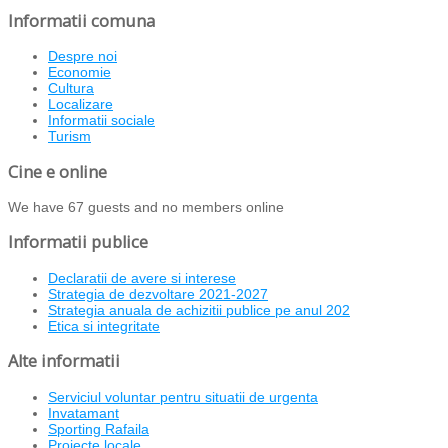
Informatii comuna
Despre noi
Economie
Cultura
Localizare
Informatii sociale
Turism
Cine e online
We have 67 guests and no members online
Informatii publice
Declaratii de avere si interese
Strategia de dezvoltare 2021-2027
Strategia anuala de achizitii publice pe anul 202
Etica si integritate
Alte informatii
Serviciul voluntar pentru situatii de urgenta
Invatamant
Sporting Rafaila
Proiecte locale