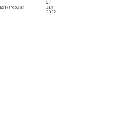
27
ads)
Popular
Jan
2022