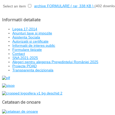
archive
FORMULARE
( rar, 338 KB )
(402 downlo
Select an item
Informatii detaliate
Legea 17-2014
Anunturi taxe si impozite
Asistenta Sociala
Autorizatii si certificate
Informatii de interes public
Formulare tipizate
Contact
SNA 2021-2025
Alegeri pentru alegerea Președintelui României 2025
Proiecte POAD
Transparenta decizionala
Cetatean de onoare