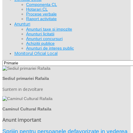
Componenta CL
Hotarari CL
Procese verbale
Raport activitate
Anunturi
Anunturi taxe si impozite
Anunturi licitatii
Anunturi concursuri
Achizitii publice
Anunturi de interes public
Monitorul Oficial Local
Sediul primariei Rafaila
Suntem in dezvoltare
Caminul Cultural Rafaila
Anunt important
Sprijin pentru persoanele defavorizate in vederea