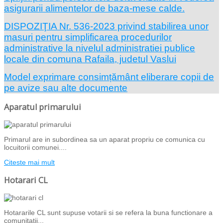
asigurarii alimentelor de baza-mese calde.
DISPOZIŢIA Nr. 536-2023 privind stabilirea unor
masuri pentru simplificarea procedurilor
administrative la nivelul administratiei publice
locale din comuna Rafaila, judetul Vaslui
Model exprimare consimțământ eliberare copii de
pe avize sau alte documente
Aparatul primarului
Primarul are in subordinea sa un aparat propriu ce comunica cu
locuitorii comunei....
Citeste mai mult
Hotarari CL
Hotararile CL sunt supuse votarii si se refera la buna functionare a
comunitatii...