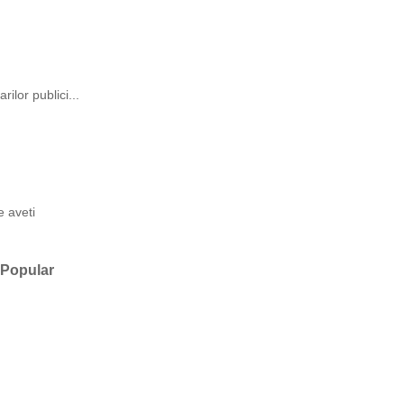
rilor publici...
e aveti
Popular