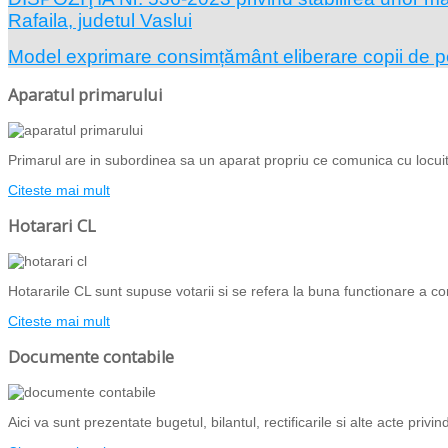
Rafaila, judetul Vaslui
Model exprimare consimțământ eliberare copii de 
Aparatul primarului
Primarul are in subordinea sa un aparat propriu ce comunica cu locuito
Citeste mai mult
Hotarari CL
Hotararile CL sunt supuse votarii si se refera la buna functionare a com
Citeste mai mult
Documente contabile
Aici va sunt prezentate bugetul, bilantul, rectificarile si alte acte priv