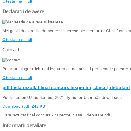
Citeste mai mult
Declaratii de avere
Aici gasiti declaratiile de avere si interese ale membrilor CL si functiona
Citeste mai mult
Contact
Printr-un singur click luati legatura cu noi privind problemele pe care l
Citeste mai mult
pdf
Lista rezultat final concurs Inspector, clasa I, debutant
Published on 02 September 2021
By
Super User
603 downloads
Download
(
pdf,
242 KB
)
Lista rezultat final concurs -Inspector, clasa I, debutant.pdf
Informatii detaliate