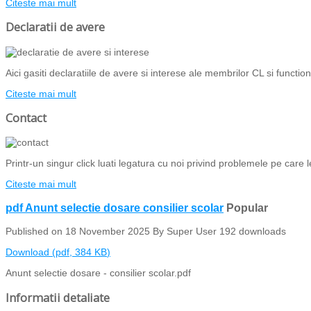
Citeste mai mult
Declaratii de avere
Aici gasiti declaratiile de avere si interese ale membrilor CL si functiona
Citeste mai mult
Contact
Printr-un singur click luati legatura cu noi privind problemele pe care l
Citeste mai mult
pdf
Anunt selectie dosare consilier scolar
Popular
Published on 18 November 2025
By
Super User
192 downloads
Download
(
pdf,
384 KB
)
Anunt selectie dosare - consilier scolar.pdf
Informatii detaliate