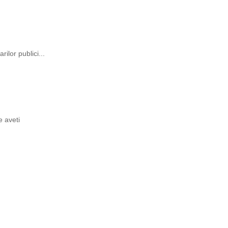
rilor publici...
e aveti