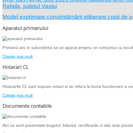
Rafaila, judetul Vaslui
Model exprimare consimțământ eliberare copii de 
Aparatul primarului
Primarul are in subordinea sa un aparat propriu ce comunica cu locuito
Citeste mai mult
Hotarari CL
Hotararile CL sunt supuse votarii si se refera la buna functionare a com
Citeste mai mult
Documente contabile
Aici va sunt prezentate bugetul, bilantul, rectificarile si alte acte priv