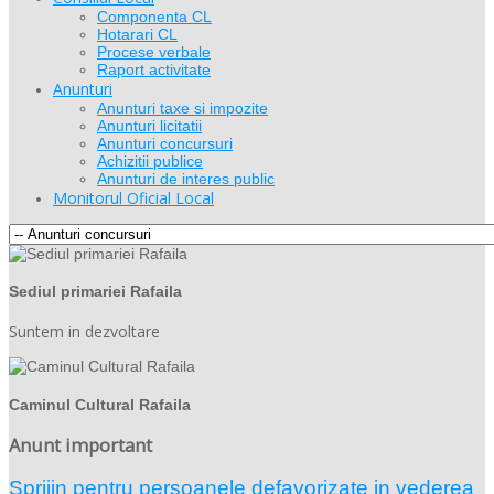
Componenta CL
Hotarari CL
Procese verbale
Raport activitate
Anunturi
Anunturi taxe si impozite
Anunturi licitatii
Anunturi concursuri
Achizitii publice
Anunturi de interes public
Monitorul Oficial Local
Sediul primariei Rafaila
Suntem in dezvoltare
Caminul Cultural Rafaila
Anunt important
Sprijin pentru persoanele defavorizate in vederea