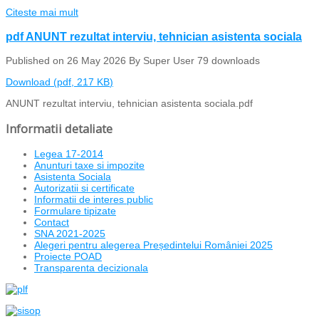
Citeste mai mult
pdf
ANUNT rezultat interviu, tehnician asistenta sociala
Published on 26 May 2026
By
Super User
79 downloads
Download
(
pdf,
217 KB
)
ANUNT rezultat interviu, tehnician asistenta sociala.pdf
Informatii detaliate
Legea 17-2014
Anunturi taxe si impozite
Asistenta Sociala
Autorizatii si certificate
Informatii de interes public
Formulare tipizate
Contact
SNA 2021-2025
Alegeri pentru alegerea Președintelui României 2025
Proiecte POAD
Transparenta decizionala