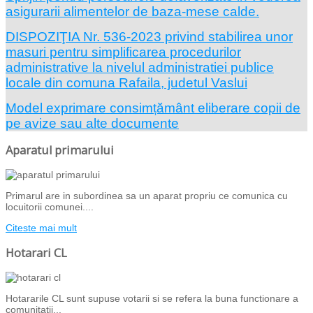
asigurarii alimentelor de baza-mese calde.
DISPOZIŢIA Nr. 536-2023 privind stabilirea unor
masuri pentru simplificarea procedurilor
administrative la nivelul administratiei publice
locale din comuna Rafaila, judetul Vaslui
Model exprimare consimțământ eliberare copii de
pe avize sau alte documente
Aparatul primarului
Primarul are in subordinea sa un aparat propriu ce comunica cu
locuitorii comunei....
Citeste mai mult
Hotarari CL
Hotararile CL sunt supuse votarii si se refera la buna functionare a
comunitatii...