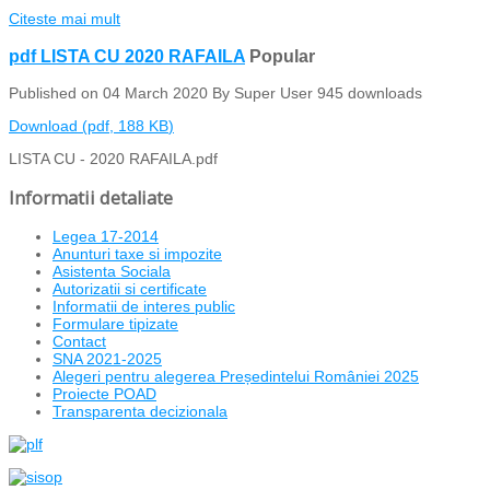
Citeste mai mult
pdf
LISTA CU 2020 RAFAILA
Popular
Published on 04 March 2020
By
Super User
945 downloads
Download
(
pdf,
188 KB
)
LISTA CU - 2020 RAFAILA.pdf
Informatii detaliate
Legea 17-2014
Anunturi taxe si impozite
Asistenta Sociala
Autorizatii si certificate
Informatii de interes public
Formulare tipizate
Contact
SNA 2021-2025
Alegeri pentru alegerea Președintelui României 2025
Proiecte POAD
Transparenta decizionala