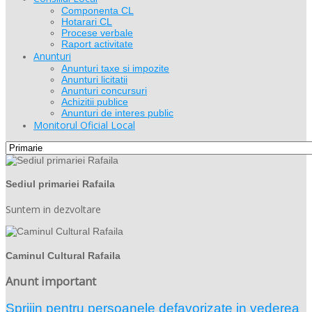
Componenta CL
Hotarari CL
Procese verbale
Raport activitate
Anunturi
Anunturi taxe si impozite
Anunturi licitatii
Anunturi concursuri
Achizitii publice
Anunturi de interes public
Monitorul Oficial Local
Sediul primariei Rafaila
Suntem in dezvoltare
Caminul Cultural Rafaila
Anunt important
Sprijin pentru persoanele defavorizate in vederea