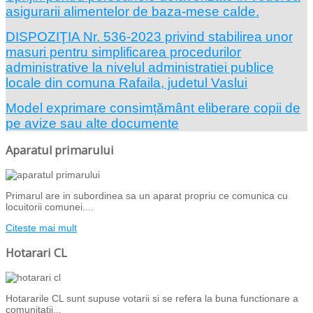
asigurarii alimentelor de baza-mese calde.
DISPOZIŢIA Nr. 536-2023 privind stabilirea unor
masuri pentru simplificarea procedurilor
administrative la nivelul administratiei publice
locale din comuna Rafaila, judetul Vaslui
Model exprimare consimțământ eliberare copii de
pe avize sau alte documente
Aparatul primarului
Primarul are in subordinea sa un aparat propriu ce comunica cu
locuitorii comunei....
Citeste mai mult
Hotarari CL
Hotararile CL sunt supuse votarii si se refera la buna functionare a
comunitatii...