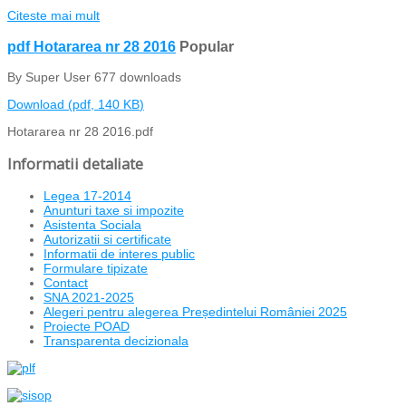
Citeste mai mult
pdf
Hotararea nr 28 2016
Popular
By
Super User
677 downloads
Download
(
pdf,
140 KB
)
Hotararea nr 28 2016.pdf
Informatii detaliate
Legea 17-2014
Anunturi taxe si impozite
Asistenta Sociala
Autorizatii si certificate
Informatii de interes public
Formulare tipizate
Contact
SNA 2021-2025
Alegeri pentru alegerea Președintelui României 2025
Proiecte POAD
Transparenta decizionala