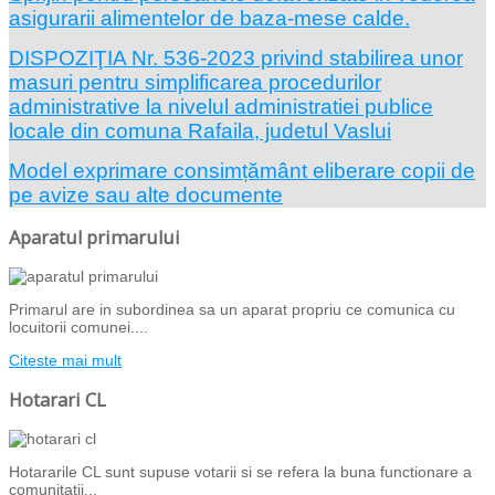
asigurarii alimentelor de baza-mese calde.
DISPOZIŢIA Nr. 536-2023 privind stabilirea unor
masuri pentru simplificarea procedurilor
administrative la nivelul administratiei publice
locale din comuna Rafaila, judetul Vaslui
Model exprimare consimțământ eliberare copii de
pe avize sau alte documente
Aparatul primarului
Primarul are in subordinea sa un aparat propriu ce comunica cu
locuitorii comunei....
Citeste mai mult
Hotarari CL
Hotararile CL sunt supuse votarii si se refera la buna functionare a
comunitatii...