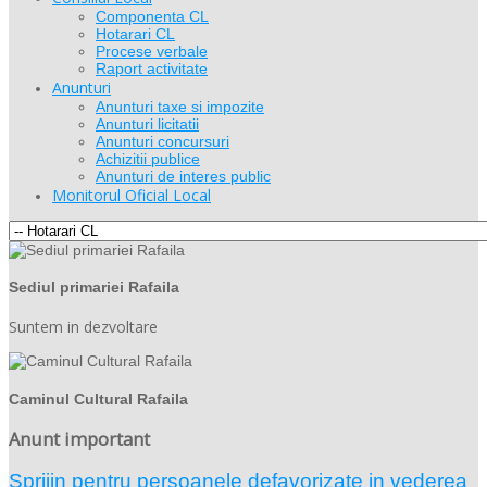
Componenta CL
Hotarari CL
Procese verbale
Raport activitate
Anunturi
Anunturi taxe si impozite
Anunturi licitatii
Anunturi concursuri
Achizitii publice
Anunturi de interes public
Monitorul Oficial Local
Sediul primariei Rafaila
Suntem in dezvoltare
Caminul Cultural Rafaila
Anunt important
Sprijin pentru persoanele defavorizate in vederea