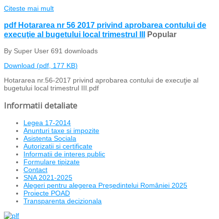
Citeste mai mult
pdf
Hotararea nr 56 2017 privind aprobarea contului de
execuţie al bugetului local trimestrul III
Popular
By
Super User
691 downloads
Download
(
pdf,
177 KB
)
Hotararea nr.56-2017 privind aprobarea contului de execuţie al
bugetului local trimestrul III.pdf
Informatii detaliate
Legea 17-2014
Anunturi taxe si impozite
Asistenta Sociala
Autorizatii si certificate
Informatii de interes public
Formulare tipizate
Contact
SNA 2021-2025
Alegeri pentru alegerea Președintelui României 2025
Proiecte POAD
Transparenta decizionala