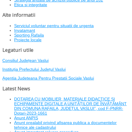
Etica si integritate
Alte informatii
Serviciul voluntar pentru situatii de urgenta
Invatamant
Sporting Rafaila
Proiecte locale
Legaturi utile
Consiliul Județean Vaslui
Instituția Prefectului Județul Vaslui
Agentia Judeteana Pentru Prestatii Sociale Vaslui
Latest News
DOTAREA CU MOBILIER, MATERIALE DIDACTICE ȘI
ECHIPAMENTE DIGITALE A UNITĂȚILOR DE ÎNVĂȚĂMÂNT
DIN COMUNA RAFAILA, JUDEȚUL VASLUI”, cod F-PNRR-
Dotari-2023-1661
Anunt ANPIS
Anunt prealabil privind afisarea publica a documentelor
tehnice ale cadastrului