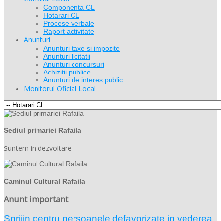
Componenta CL
Hotarari CL
Procese verbale
Raport activitate
Anunturi
Anunturi taxe si impozite
Anunturi licitatii
Anunturi concursuri
Achizitii publice
Anunturi de interes public
Monitorul Oficial Local
Sediul primariei Rafaila
Suntem in dezvoltare
Caminul Cultural Rafaila
Anunt important
Sprijin pentru persoanele defavorizate in vederea