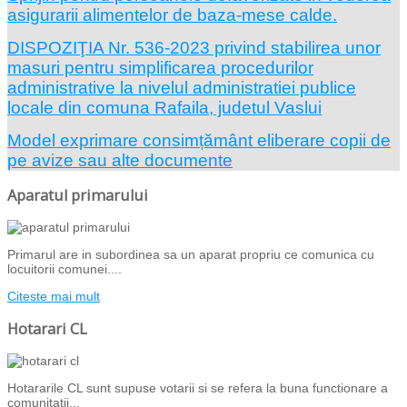
asigurarii alimentelor de baza-mese calde.
DISPOZIŢIA Nr. 536-2023 privind stabilirea unor
masuri pentru simplificarea procedurilor
administrative la nivelul administratiei publice
locale din comuna Rafaila, judetul Vaslui
Model exprimare consimțământ eliberare copii de
pe avize sau alte documente
Aparatul primarului
Primarul are in subordinea sa un aparat propriu ce comunica cu
locuitorii comunei....
Citeste mai mult
Hotarari CL
Hotararile CL sunt supuse votarii si se refera la buna functionare a
comunitatii...