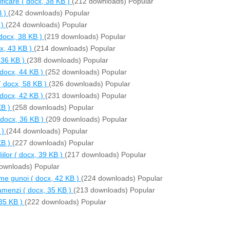
ificare
( docx, 38 KB )
(212 downloads)
Popular
 )
(242 downloads)
Popular
 )
(224 downloads)
Popular
 docx, 38 KB )
(219 downloads)
Popular
x, 43 KB )
(214 downloads)
Popular
 36 KB )
(238 downloads)
Popular
 docx, 44 KB )
(252 downloads)
Popular
( docx, 58 KB )
(326 downloads)
Popular
 docx, 42 KB )
(231 downloads)
Popular
KB )
(258 downloads)
Popular
 docx, 36 KB )
(209 downloads)
Popular
 )
(244 downloads)
Popular
KB )
(227 downloads)
Popular
ilor
( docx, 39 KB )
(217 downloads)
Popular
ownloads)
Popular
orme gunoi
( docx, 42 KB )
(224 downloads)
Popular
 amenzi
( docx, 35 KB )
(213 downloads)
Popular
 35 KB )
(222 downloads)
Popular