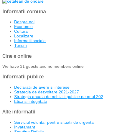
Informatii comuna
Despre noi
Economie
Cultura
Localizare
Informatii sociale
Turism
Cine e online
We have 31 guests and no members online
Informatii publice
Declaratii de avere si interese
Strategia de dezvoltare 2021-2027
Strategia anuala de achizitii publice pe anul 202
Etica si integritate
Alte informatii
Serviciul voluntar pentru situatii de urgenta
Invatamant
Sporting Rafaila