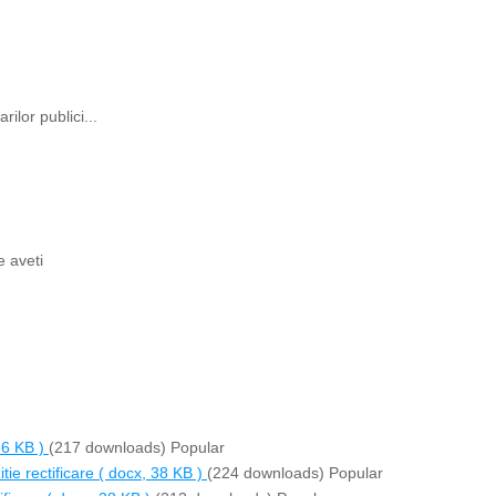
rilor publici...
e aveti
36 KB )
(217 downloads)
Popular
tie rectificare
( docx, 38 KB )
(224 downloads)
Popular