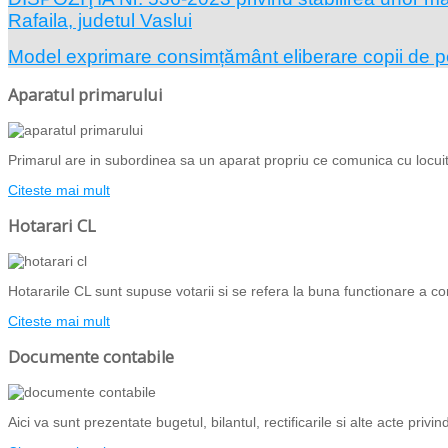
Rafaila, judetul Vaslui
Model exprimare consimțământ eliberare copii de 
Aparatul primarului
Primarul are in subordinea sa un aparat propriu ce comunica cu locuito
Citeste mai mult
Hotarari CL
Hotararile CL sunt supuse votarii si se refera la buna functionare a com
Citeste mai mult
Documente contabile
Aici va sunt prezentate bugetul, bilantul, rectificarile si alte acte priv